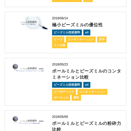
2018/06/14
極小ビーズミルの優位性
ビーズミル技術資料
all
ビーズ
コンタミネーション
洗浄
ナノ分散
2018/05/23
ボールミルとビーズミルのコンタ
ミネーション比較
ビーズミル技術資料
all
ピン付ディスク
コンタミネーション
ボールミル
磨耗
2018/05/09
ボールミルとビーズミルの粉砕力
比較