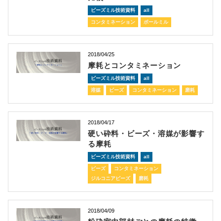
ビーズミル技術資料
all
コンタミネーション
ボールミル
2018/04/25
摩耗とコンタミネーション
ビーズミル技術資料
all
溶媒
ビーズ
コンタミネーション
磨耗
2018/04/17
硬い砕料・ビーズ・溶媒が影響す
る摩耗
ビーズミル技術資料
all
ビーズ
コンタミネーション
ジルコニアビーズ
磨耗
2018/04/09