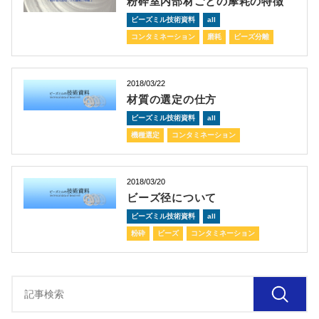
粉砕室内部材ごとの摩耗の特徴
ビーズミル技術資料
all
コンタミネーション
磨耗
ビーズ分離
2018/03/22
材質の選定の仕方
ビーズミル技術資料
all
機種選定
コンタミネーション
2018/03/20
ビーズ径について
ビーズミル技術資料
all
粉砕
ビーズ
コンタミネーション