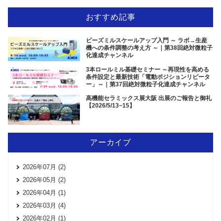
おすすめ記事
ビーズミルスケールアップ入門 ～ ラボ→生産
機への条件調整の考え方 ～｜第38回絶対微粒子
化達成チャンネル
3本ロールミル基礎セミナー ～再現性を高める
条件設定と最新技術「電動ポジションリピータ
ー」～｜第37回絶対微粒子化達成チャンネル
高機能セラミックス展大阪 出展のご報告と御礼
【2026/5/13~15】
アーカイブ
2026年07月 (2)
2026年05月 (2)
2026年04月 (1)
2026年03月 (4)
2026年02月 (1)