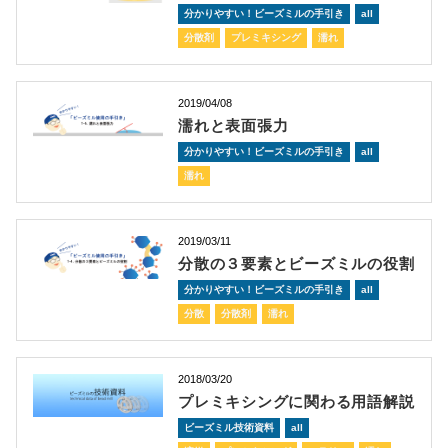
分かりやすい！ビーズミルの手引き
all
分散剤
プレミキシング
濡れ
2019/04/08
濡れと表面張力
分かりやすい！ビーズミルの手引き
all
濡れ
2019/03/11
分散の３要素とビーズミルの役割
分かりやすい！ビーズミルの手引き
all
分散
分散剤
濡れ
2018/03/20
プレミキシングに関わる用語解説
ビーズミル技術資料
all