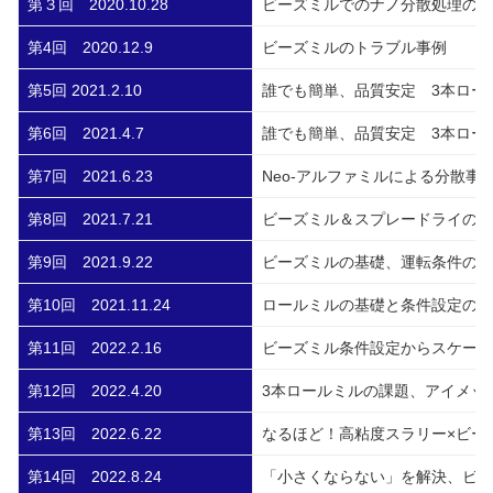
第３回 2020.10.28
ビーズミルでのナノ分散処理のコ
第4回 2020.12.9
ビーズミルのトラブル事例
第5回 2021.2.10
誰でも簡単、品質安定 3本ロー
第6回 2021.4.7
誰でも簡単、品質安定 3本ロー
第7回 2021.6.23
Neo-アルファミルによる分散事
第8回 2021.7.21
ビーズミル＆スプレードライのコ
第9回 2021.9.22
ビーズミルの基礎、運転条件の考
第10回 2021.11.24
ロールミルの基礎と条件設定の考
第11回 2022.2.16
ビーズミル条件設定からスケー
第12回 2022.4.20
3本ロールミルの課題、アイメッ
第13回 2022.6.22
なるほど！高粘度スラリー×ビー
第14回 2022.8.24
「小さくならない」を解決、ビ