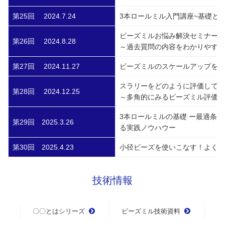
第25回 2024.7.24
3本ロールミル入門講座~基礎と
ビーズミルお悩み解決セミナー！
第26回 2024.8.28
～過去質問の内容をわかりやすく
第27回 2024.11.27
ビーズミルのスケールアップを成
スラリーをどのように評価してい
第28回 2024.12.25
～多角的にみるビーズミル評価事
3本ロールミルの基礎 ー最適条件
第29回 2025.3.26
る実践ノウハウー
第30回 2025.4.23
小径ビーズを使いこなす！よくあ
技術情報
〇〇とはシリーズ
ビーズミル技術資料