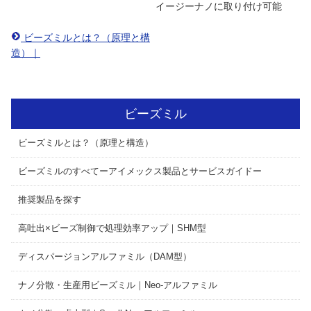
イージーナノに取り付け可能
ビーズミルとは？（原理と構
造）｜
ビーズミル
ビーズミルとは？（原理と構造）
ビーズミルのすべてーアイメックス製品とサービスガイドー
推奨製品を探す
高吐出×ビーズ制御で処理効率アップ｜SHM型
ディスパージョンアルファミル（DAM型）
ナノ分散・生産用ビーズミル｜Neo-アルファミル