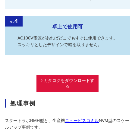
4
No.
卓上で使用可
AC100V電源があればどこでもすぐに使用できます。
スッキリとしたデザインで幅を取りません。
カタログをダウンロードす
る
処理事例
スタートラボRMH型と、生産機
ニュービスコミル
NVM型のスケー
ルアップ事例です。