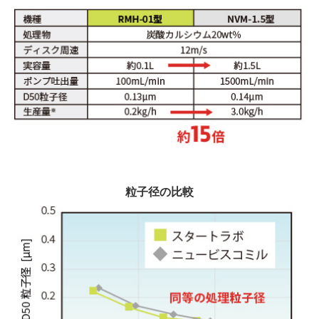
粒子径の比較