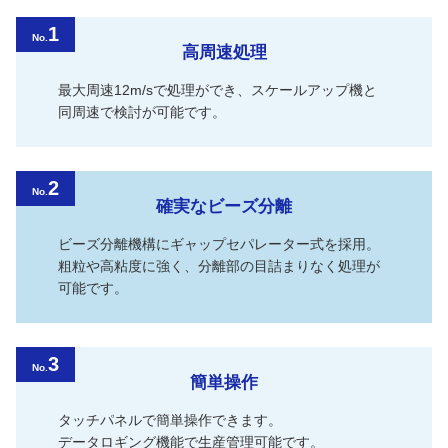
1
No.
高周速処理
最大周速12m/sで処理ができ、スケールアップ機と
同周速で検討が可能です。
2
No.
確実なビーズ分離
ビーズ分離機構にギャップセパレーター式を採用。
粗粒や高粘度に強く、分離部の目詰まりなく処理が
可能です。
3
No.
簡単操作
タッチパネルで簡単操作できます。
データロギング機能で生産管理可能です。