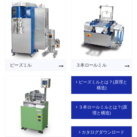
ビーズミル
３本ロールミル
ビーズミルとは？(原理と
構造)
３本ロールミルとは？(原
理と構造)
カタログダウンロード