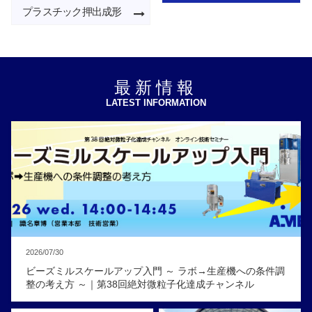
プラスチック押出成形
最新情報
LATEST INFORMATION
2026/07/30
ビーズミルスケールアップ入門 ～ ラボ→生産機への条件調
整の考え方 ～｜第38回絶対微粒子化達成チャンネル