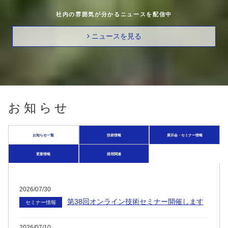
社内の雰囲気が分かるニュースを配信中
ニュースを見る
お知らせ
お知らせ一覧
技術情報
展示会・セミナー情報
更新情報
採用関連
2026/07/30
第38回オンライン技術セミナー開催します
セミナー情報
2026/07/10