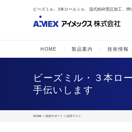
ビーズミル、3本ロールミル、湿式粉砕受託加工、押
HOME
製品案内
技術情報
ビーズミル・３本ロ
手伝いします
HOME
>
技術サポート
> 試作テスト