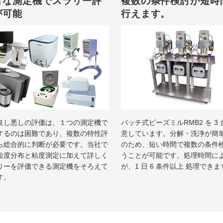
富な測定機でスラリー評
複数の条件検討が短時
が可能
行えます。
良し悪しの評価は、１つの測定機で
バッチ式ビーズミルRMB2 を 3
するのは困難であり、複数の特性評
意しています。分解・洗浄が簡
ら総合的に判断が必要です。当社で
のため、短い時間で複数の条件
粒度分布と粘度測定に加えて詳しく
うことが可能です。処理時間に
リーを評価できる測定機をそろえて
が、1 日 6 条件以上 処理できま
す。