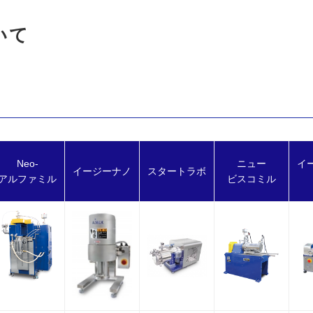
いて
Neo-
ニュー
イ
イージーナノ
スタートラボ
アルファミル
ビスコミル