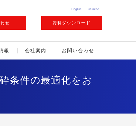
English
Chinese
合わせ
資料ダウンロード
情報
会社案内
お問い合わせ
砕条件の最適化をお