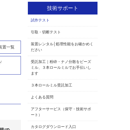
技術サポート
試作テスト
引取・切断テスト
装置レンタル│処理性能をお確かめく
装置一覧
ださい
受託加工｜粉砕・ナノ分散をビーズ
ド
ミル、３本ロールミルでお手伝いし
ます
３本ロールミル受託加工
よくある質問
アフターサービス（保守・技術サポ
ート）
カタログダウンロード入口