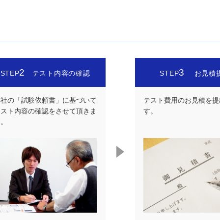
2
3
STEP
テスト内容の確認
STEP
お見積
弊社の「試験依頼書」に基づいて
テスト費用のお見積を提
テスト内容の確認をさせて頂きま
す。
す。