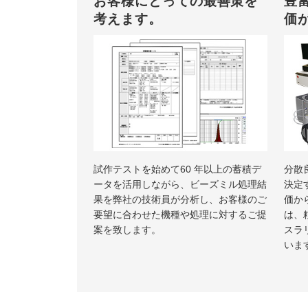
お客様にとっての最善策を
豊
考えます。
価
試作テストを始めて60 年以上の蓄積デ
分散
ータを活用しながら、ビーズミル処理結
決定
果を弊社の技術員が分析し、お客様のご
価か
要望に合わせた機種や処理に対するご提
は、
案を致します。
スラ
いま