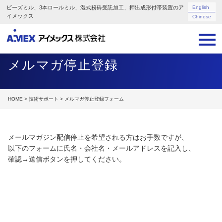
ビーズミル、3本ロールミル、湿式粉砕受託加工、押出成形付帯装置のア
English
イメックス
Chinese
メルマガ停止登録
HOME
>
技術サポート
> メルマガ停止登録フォーム
メールマガジン配信停止を希望される方はお手数ですが、
以下のフォームに氏名・会社名・メールアドレスを記入し、
確認→送信ボタンを押してください。