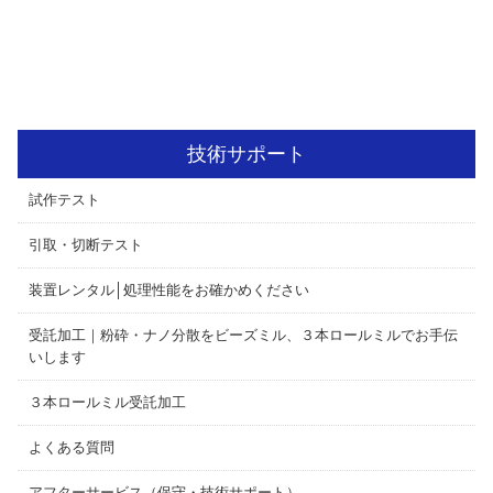
技術サポート
試作テスト
引取・切断テスト
装置レンタル│処理性能をお確かめください
受託加工｜粉砕・ナノ分散をビーズミル、３本ロールミルでお手伝
いします
３本ロールミル受託加工
よくある質問