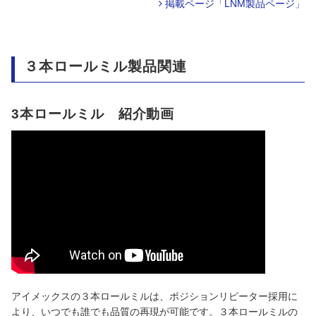
掲載ページ「LNM製品ページ」
３本ロールミル製品関連
3本ロールミル 紹介動画
アイメックスの３本ロールミルは、ポジションリピーター採用に
より、いつでも誰でも品質の再現が可能です。３本ロールミルの