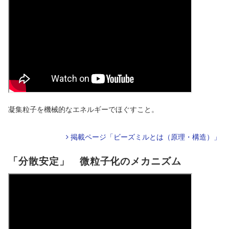
凝集粒子を機械的なエネルギーでほぐすこと。
掲載ページ「ビーズミルとは（原理・構造）」
「分散安定」 微粒子化のメカニズム