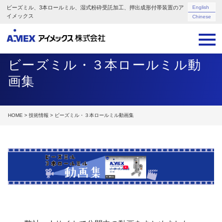
ビーズミル、3本ロールミル、湿式粉砕受託加工、押出成形付帯装置のア
English
イメックス
Chinese
ビーズミル・３本ロールミル動
画集
HOME
>
技術情報
> ビーズミル・３本ロールミル動画集