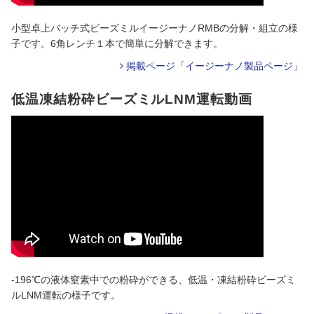
小型卓上バッチ式ビーズミルイージーナノRMBの分解・組立の様
子です。6角レンチ１本で簡単に分解できます。
掲載ページ「イージーナノ製品ページ」
低温凍結粉砕ビーズミルLNM運転動画
-196℃の液体窒素中での粉砕ができる、低温・凍結粉砕ビーズミ
ルLNM運転の様子です。