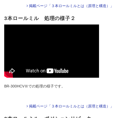
掲載ページ「３本ロールミルとは（原理と構造）」
3本ロールミル 処理の様子２
BR-300HCVⅢでの処理の様子です。
掲載ページ「３本ロールミルとは（原理と構造）」