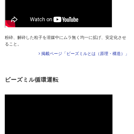
粉砕、解砕した粒子を溶媒中にムラ無く均一に拡げ、安定化させ
ること。
掲載ページ「ビーズミルとは（原理・構造）」
ビーズミル循環運転