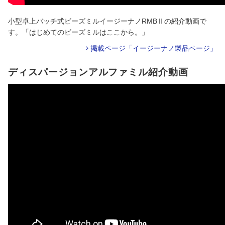
小型卓上バッチ式ビーズミルイージーナノRMBⅡの紹介動画で
す。「はじめてのビーズミルはここから。」
掲載ページ「イージーナノ製品ページ」
ディスパージョンアルファミル紹介動画