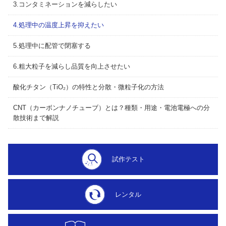
3.コンタミネーションを減らしたい
4.処理中の温度上昇を抑えたい
5.処理中に配管で閉塞する
6.粗大粒子を減らし品質を向上させたい
酸化チタン（TiO₂）の特性と分散・微粒子化の方法
CNT（カーボンナノチューブ）とは？種類・用途・電池電極への分
散技術まで解説
試作テスト
レンタル