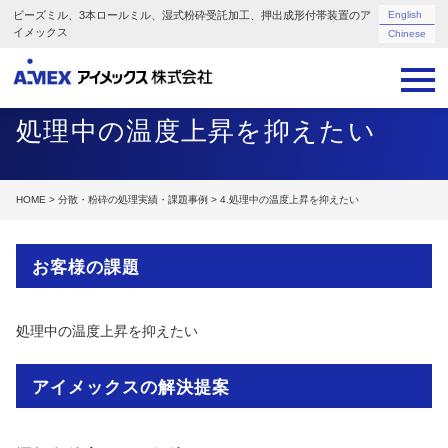
ビーズミル、3本ロールミル、湿式粉砕受託加工、押出成形付帯装置のア
English
イメックス
Chinese
処理中の温度上昇を抑えたい
HOME
>
分散・粉砕の処理実績・課題事例
> 4.処理中の温度上昇を抑えたい
お客様の課題
処理中の温度上昇を抑えたい
アイメックスの解決提案