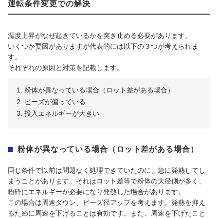
運転条件変更での解決
温度上昇がなぜ起きているかを突き止める必要があります。
いくつか要因がありますが代表的には以下の３つが考えられま
す。
それぞれの原因と対策を記載します。
粉体が異なっている場合（ロット差がある場合）
ビーズが偏っている
投入エネルギーが大きい
粉体が異なっている場合（ロット差がある場合）
同じ条件で以前は問題なく処理できていたのに、急に発熱してし
まうことがあります。それはロット差等で粉体の大径側が多く、
粉砕にエネルギーが必要になり発熱した場合があります。
この場合は周速ダウン、ビーズ径アップを考えます。発熱を抑え
るために周速を下げることは有効です。また、周速を下げたこと