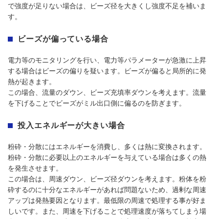
で強度が足りない場合は、ビーズ径を大きくし強度不足を補いま
す。
ビーズが偏っている場合
電力等のモニタリングを行い、電力等パラメーターが急激に上昇
する場合はビーズの偏りを疑います。ビーズが偏ると局所的に発
熱が起きます。
この場合、流量のダウン、ビーズ充填率ダウンを考えます。流量
を下げることでビーズがミル出口側に偏るのを防ぎます。
投入エネルギーが大きい場合
粉砕・分散にはエネルギーを消費し、多くは熱に変換されます。
粉砕・分散に必要以上のエネルギーを与えている場合は多くの熱
を発生させます。
この場合は、周速ダウン、ビーズ径ダウンを考えます。粉体を粉
砕するのに十分なエネルギーがあれば問題ないため、過剰な周速
アップは発熱要因となります。最低限の周速で処理する事が好ま
しいです。また、周速を下げることで処理速度が落ちてしまう場