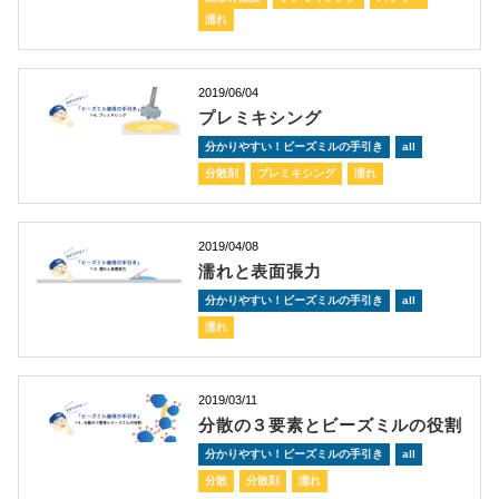
濡れ
2019/06/04
プレミキシング
分かりやすい！ビーズミルの手引き
all
分散剤
プレミキシング
濡れ
2019/04/08
濡れと表面張力
分かりやすい！ビーズミルの手引き
all
濡れ
2019/03/11
分散の３要素とビーズミルの役割
分かりやすい！ビーズミルの手引き
all
分散
分散剤
濡れ