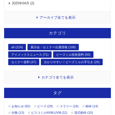
2025年04月 (2)
アーカイブ全てを表示
カテゴリ
all (224)
展示会・セミナー出展情報 (108)
アイメックスニュース (71)
ビーズミル技術資料 (50)
セミナー資料 (37)
分かりやすい！ビーズミルの手引き (20)
カテゴリ全てを表示
タグ
お知らせ (92)
ビーズ (29)
スラリー (16)
粉砕 (14)
分散 (13)
ビスコミルNVM,UVM (11)
湿式粉砕 (10)