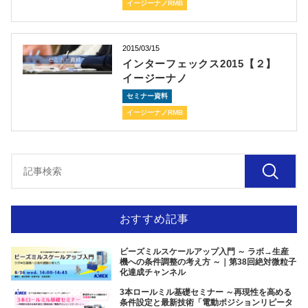
イージーナノRMB
2015/03/15
インターフェックス2015【２】
イージーナノ
セミナー資料
イージーナノRMB
おすすめ記事
ビーズミルスケールアップ入門 ～ ラボ→生産
機への条件調整の考え方 ～｜第38回絶対微粒子
化達成チャンネル
3本ロールミル基礎セミナー ～再現性を高める
条件設定と最新技術「電動ポジションリピータ