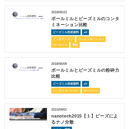
2018/05/23
ボールミルとビーズミルのコンタ
ミネーション比較
ビーズミル技術資料
all
ピン付ディスク
コンタミネーション
ボールミル
磨耗
2018/05/09
ボールミルとビーズミルの粉砕力
比較
ビーズミル技術資料
all
コンタミネーション
ボールミル
2015/04/01
nanotech2015【１】ビーズによ
るナノ分散