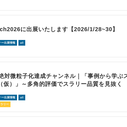
ech2026に出展いたします【2026/1/28~30】
ナー出展情報
all
回絶対微粒子化達成チャンネル｜「事例から学ぶ
（仮）」～多角的評価でスラリー品質を見抜く
ナー出展情報
all
スラリー