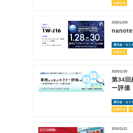
お知らせ
2025/12/05
nanot
展示会・セミ
お知らせ
2025/11/25
第34
ー評価
展示会・セミ
お知らせ
2025/11/21