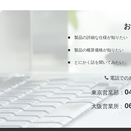
■ 製品の詳細な仕様が知りたい
■ 製品の概算価格が知りたい
■ とにかく話を聞いてみたい
電話での
0
東京営業部：
0
大阪営業所 :