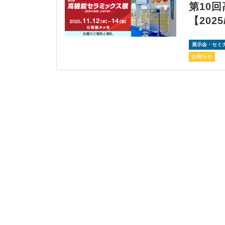
第10
【2025
展示会・セミ
お知らせ