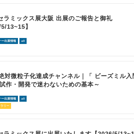
セラミックス展大阪 出展のご報告と御礼
/5/13~15】
ナー出展情報
all
回絶対微粒子化達成チャンネル｜「 ビーズミル入
～試作・開発で迷わないための基本～
ナー出展情報
all
スラリー
ラミックス展に出展いたします【2026/5/13~1