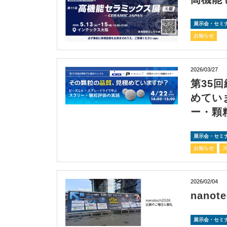
展示会・セミ
お知らせ
2026/03/27
第35
めてい
ー・顆
展示会・セミ
お知らせ
2026/02/04
nanot
展示会・セミ