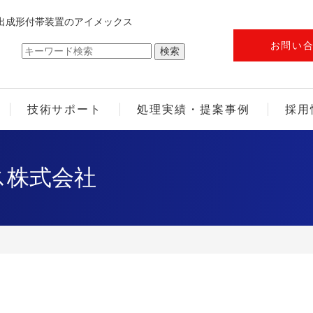
出成形付帯装置のアイメックス
お問い
技術サポート
処理実績・提案事例
採用
ス株式会社