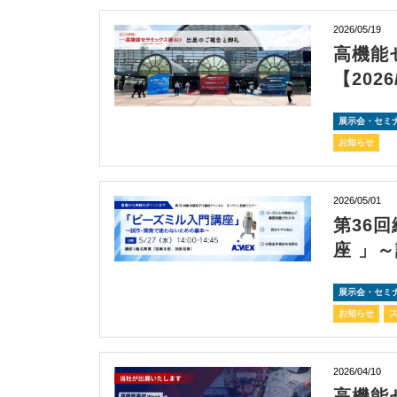
2026/05/19
高機能
【2026
展示会・セミ
お知らせ
2026/05/01
第36
座 」
展示会・セミ
お知らせ
2026/04/10
高機能セ