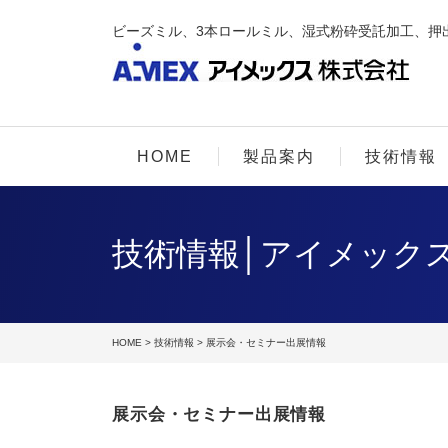
ビーズミル、3本ロールミル、湿式粉砕受託加工、押
HOME
製品案内
技術情報
技術情報│アイメック
HOME
>
技術情報
> 展示会・セミナー出展情報
展示会・セミナー出展情報