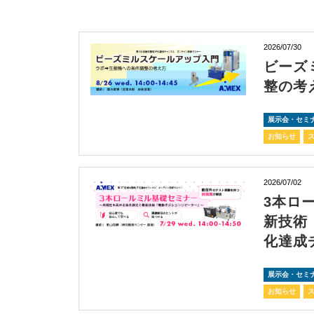
2026/07/30
ビーズ
整の考
展示会・セミ
お知らせ
2026/07/02
3本ロ
新技術
化達成
展示会・セミ
お知らせ