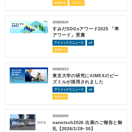
お知らせ
スラリー
2026/03/24
すみだSDGsアワード2025 「準
アワード」受賞
アイメックスニュース
all
お知らせ
2026/03/13
東京大学の研究にAIMEXのビー
ズミルが採用されました
アイメックスニュース
all
お知らせ
2026/02/04
nanotech2026 出展のご報告と御
礼【2026/1/28~30】