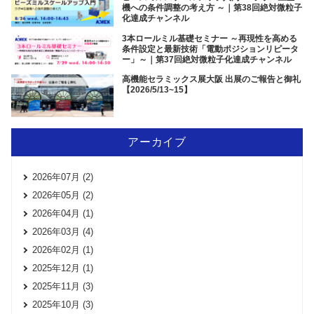
機への条件調整の考え方 ～｜第38回絶対微粒子
化達成チャンネル
3本ロールミル基礎セミナー ～再現性を高める
条件設定と最新技術「電動ポジションリピータ
ー」～｜第37回絶対微粒子化達成チャンネル
高機能セラミックス展大阪 出展のご報告と御礼
【2026/5/13~15】
アーカイブ
2026年07月 (2)
2026年05月 (2)
2026年04月 (1)
2026年03月 (4)
2026年02月 (1)
2025年12月 (1)
2025年11月 (3)
2025年10月 (3)