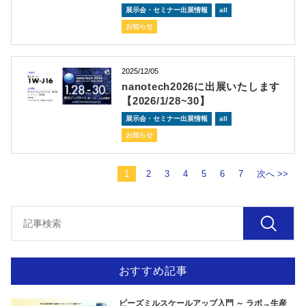
展示会・セミナー出展情報
all
お知らせ
2025/12/05
nanotech2026に出展いたします
【2026/1/28~30】
展示会・セミナー出展情報
all
お知らせ
1
2
3
4
5
6
7
次へ >>
おすすめ記事
ビーズミルスケールアップ入門 ～ ラボ→生産