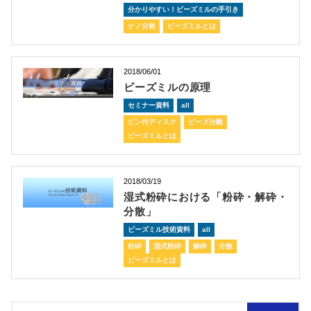
分かりやすい！ビーズミルの手引き
ナノ分散
ビーズミルとは
2018/06/01
ビーズミルの原理
セミナー資料
all
ピン付ディスク
ビーズ分離
ビーズミルとは
2018/03/19
湿式粉砕における「粉砕・解砕・
分散」
ビーズミル技術資料
all
粉砕
湿式粉砕
解砕
分散
ビーズミルとは