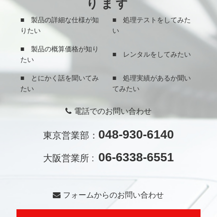
ります
■ 製品の詳細な仕様が知
■ 処理テストをしてみた
りたい
い
■ 製品の概算価格が知り
■ レンタルをしてみたい
たい
■ とにかく話を聞いてみ
■ 処理実績があるか聞い
たい
てみたい
電話でのお問い合わせ
048-930-6140
東京営業部：
06-6338-6551
大阪営業所 :
フォームからのお問い合わせ