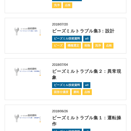
洗浄
点検
2018/07/20
ビーズミルトラブル集3：設計
ビーズミル技術資料
all
ビーズ
機種選定
発熱
洗浄
点検
2018/07/04
ビーズミルトラブル集２：異常現
象
ビーズミル技術資料
all
固形分濃度
磨耗
点検
2018/06/26
ビーズミルトラブル集１：運転操
作