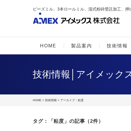
ビーズミル、3本ロールミル、湿式粉砕受託加工、押
HOME
製品案内
技術情報
技術情報│アイメック
HOME
>
技術情報
> アーカイブ：粘度
タグ：「粘度」の記事（2件）