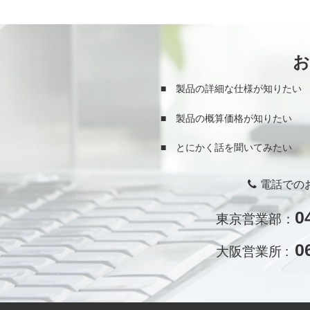
■ 製品の詳細な仕様が知りたい
■ 製品の概算価格が知りたい
■ とにかく話を聞いてみたい
電話での
0
東京営業部：
0
大阪営業所 :