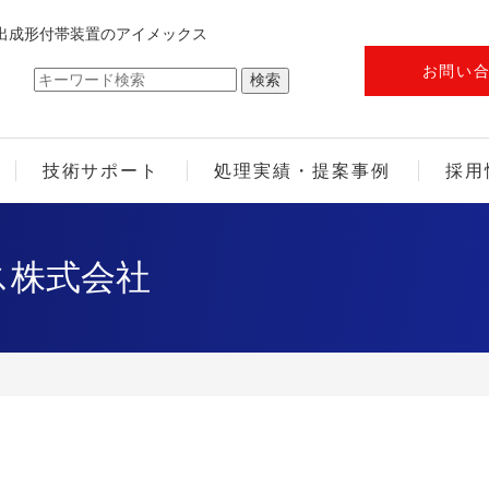
出成形付帯装置のアイメックス
お問い
技術サポート
処理実績・提案事例
採用
ス株式会社