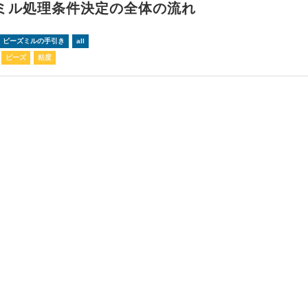
ミル処理条件決定の全体の流れ
！ビーズミルの手引き
all
ビーズ
粘度