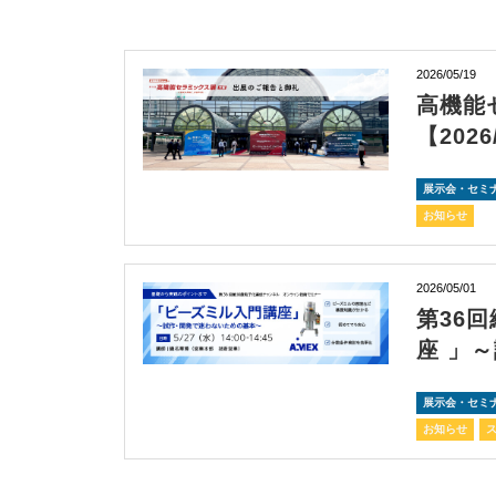
2026/05/19
高機能
【2026
展示会・セミ
お知らせ
2026/05/01
第36
座 」
展示会・セミ
お知らせ