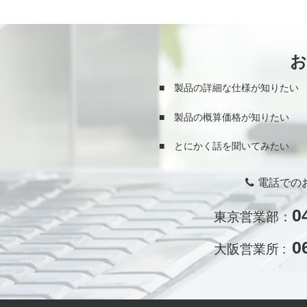
■ 製品の詳細な仕様が知りたい
■ 製品の概算価格が知りたい
■ とにかく話を聞いてみたい
電話での
0
東京営業部：
0
大阪営業所 :