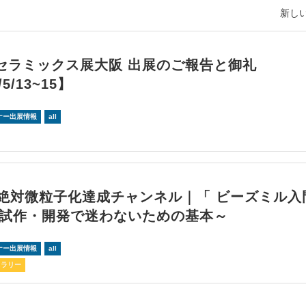
新しい
セラミックス展大阪 出展のご報告と御礼
/5/13~15】
ナー出展情報
all
回絶対微粒子化達成チャンネル｜「 ビーズミル入
～試作・開発で迷わないための基本～
ナー出展情報
all
スラリー