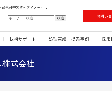
出成形付帯装置のアイメックス
お問い
技術サポート
処理実績・提案事例
採用
ス株式会社