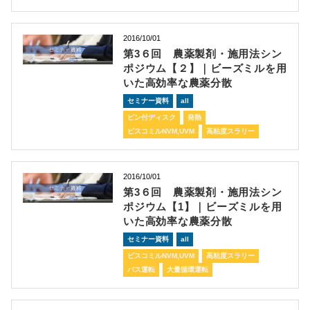
2016/10/01
第3６回 農薬製剤・施用法シン
ポジウム【２】｜ビーズミルを用
いた高効率な農薬分散
セミナー資料
all
ピン付ディスク
発熱
ビスコミルNVM,UVM
高粘度スラリー
2016/10/01
第3６回 農薬製剤・施用法シン
ポジウム【1】｜ビーズミルを用
いた高効率な農薬分散
セミナー資料
all
ビスコミルNVM,UVM
高粘度スラリー
パス運転
大量循環運転