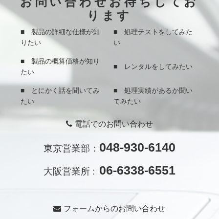
お問い合わせお待ちしてお
ります
■ 製品の詳細な仕様が知
■ 処理テストをしてみた
りたい
い
■ 製品の概算価格が知り
■ レンタルをしてみたい
たい
■ とにかく話を聞いてみ
■ 処理実績があるか聞い
たい
てみたい
電話でのお問い合わせ
048-930-6140
東京営業部：
06-6338-6551
大阪営業所 :
フォームからのお問い合わせ