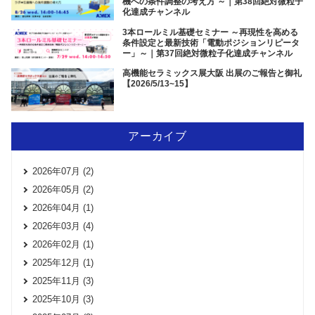
機への条件調整の考え方 ～｜第38回絶対微粒子
化達成チャンネル
3本ロールミル基礎セミナー ～再現性を高める
条件設定と最新技術「電動ポジションリピータ
ー」～｜第37回絶対微粒子化達成チャンネル
高機能セラミックス展大阪 出展のご報告と御礼
【2026/5/13~15】
アーカイブ
2026年07月 (2)
2026年05月 (2)
2026年04月 (1)
2026年03月 (4)
2026年02月 (1)
2025年12月 (1)
2025年11月 (3)
2025年10月 (3)