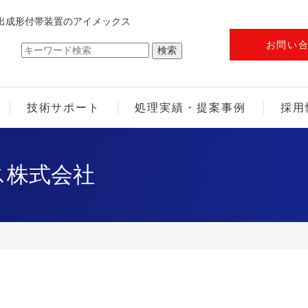
出成形付帯装置のアイメックス
お問い
技術サポート
処理実績・提案事例
採用
ス株式会社