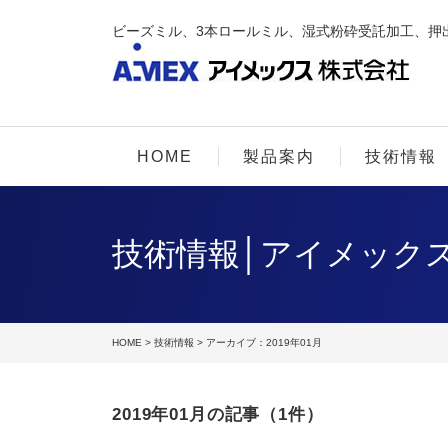
ビーズミル、3本ロールミル、湿式粉砕受託加工、押
HOME
製品案内
技術情報
技術情報│アイメック
HOME
>
技術情報
> アーカイブ：2019年01月
2019年01月の記事（1件）