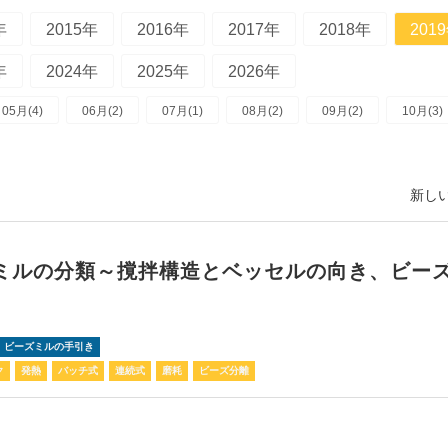
年
2015年
2016年
2017年
2018年
201
年
2024年
2025年
2026年
05月(4)
06月(2)
07月(1)
08月(2)
09月(2)
10月(3)
新しい
ミルの分類～撹拌構造とベッセルの向き、ビー
！ビーズミルの手引き
ク
発熱
バッチ式
連続式
磨耗
ビーズ分離