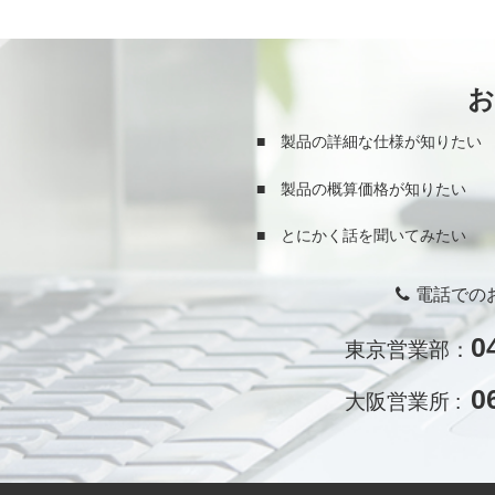
■ 製品の詳細な仕様が知りたい
■ 製品の概算価格が知りたい
■ とにかく話を聞いてみたい
電話での
0
東京営業部：
0
大阪営業所 :