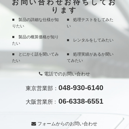
お問い合わせお待ちしてお
ります
■ 製品の詳細な仕様が知
■ 処理テストをしてみた
りたい
い
■ 製品の概算価格が知り
■ レンタルをしてみたい
たい
■ とにかく話を聞いてみ
■ 処理実績があるか聞い
たい
てみたい
電話でのお問い合わせ
048-930-6140
東京営業部：
06-6338-6551
大阪営業所 :
フォームからのお問い合わせ