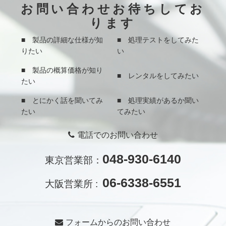
お問い合わせお待ちしてお
ります
■ 製品の詳細な仕様が知
■ 処理テストをしてみた
りたい
い
■ 製品の概算価格が知り
■ レンタルをしてみたい
たい
■ とにかく話を聞いてみ
■ 処理実績があるか聞い
たい
てみたい
電話でのお問い合わせ
048-930-6140
東京営業部：
06-6338-6551
大阪営業所 :
フォームからのお問い合わせ