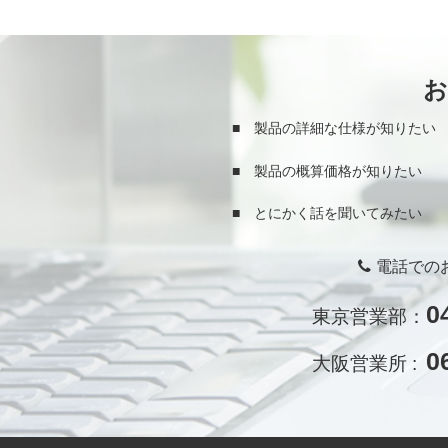
■ 製品の詳細な仕様が知りたい
■ 製品の概算価格が知りたい
■ とにかく話を聞いてみたい
電話での
0
東京営業部：
0
大阪営業所 :