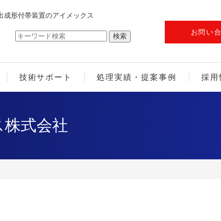
出成形付帯装置のアイメックス
お問い
技術サポート
処理実績・提案事例
採用
ス株式会社