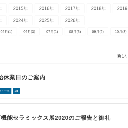
年
2015年
2016年
2017年
2018年
201
年
2024年
2025年
2026年
05月(1)
06月(3)
07月(1)
08月(3)
09月(2)
10月(3)
新しい
始休業日のご案内
ニュース
all
高機能セラミックス展2020のご報告と御礼