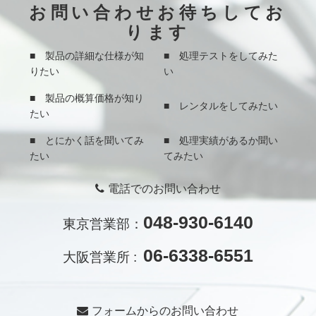
お問い合わせお待ちしてお
ります
■ 製品の詳細な仕様が知
■ 処理テストをしてみた
りたい
い
■ 製品の概算価格が知り
■ レンタルをしてみたい
たい
■ とにかく話を聞いてみ
■ 処理実績があるか聞い
たい
てみたい
電話でのお問い合わせ
048-930-6140
東京営業部：
06-6338-6551
大阪営業所 :
フォームからのお問い合わせ