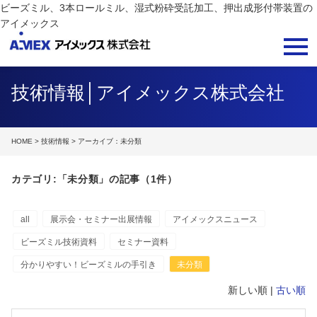
ビーズミル、3本ロールミル、湿式粉砕受託加工、押出成形付帯装置の
アイメックス
技術情報│アイメックス株式会社
HOME
>
技術情報
> アーカイブ：未分類
カテゴリ:「未分類」の記事（1件）
all
展示会・セミナー出展情報
アイメックスニュース
ビーズミル技術資料
セミナー資料
分かりやすい！ビーズミルの手引き
未分類
新しい順 |
古い順