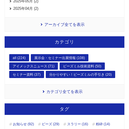
2025年05月 (2)
2025年04月 (2)
アーカイブ全てを表示
カテゴリ
all (224)
展示会・セミナー出展情報 (108)
アイメックスニュース (71)
ビーズミル技術資料 (50)
セミナー資料 (37)
分かりやすい！ビーズミルの手引き (20)
カテゴリ全てを表示
タグ
お知らせ (92)
ビーズ (29)
スラリー (16)
粉砕 (14)