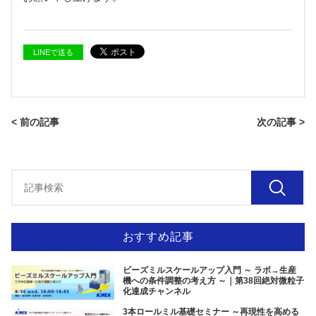
LINEで送る
< 前の記事
次の記事 >
おすすめ記事
ビーズミルスケールアップ入門 ～ ラボ→生産
機への条件調整の考え方 ～｜第38回絶対微粒子
化達成チャンネル
3本ロールミル基礎セミナー ～再現性を高める