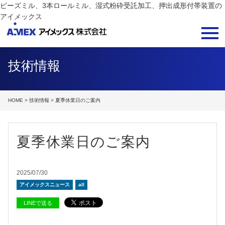
ビーズミル、3本ロールミル、湿式粉砕受託加工、押出成形付帯装置の
アイメックス
技術情報
HOME
>
技術情報
> 夏季休業日のご案内
夏季休業日のご案内
2025/07/30
アイメックスニュース
all
LINEで送る