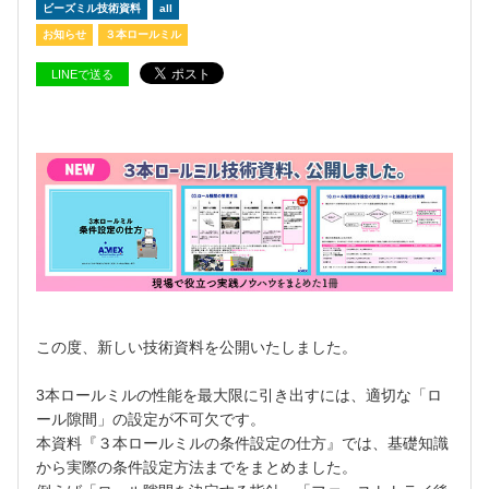
ビーズミル技術資料
all
お知らせ
３本ロールミル
LINEで送る
この度、新しい技術資料を公開いたしました。
3本ロールミルの性能を最大限に引き出すには、適切な「ロ
ール隙間」の設定が不可欠です。
本資料『３本ロールミルの条件設定の仕方』では、基礎知識
から実際の条件設定方法までをまとめました。