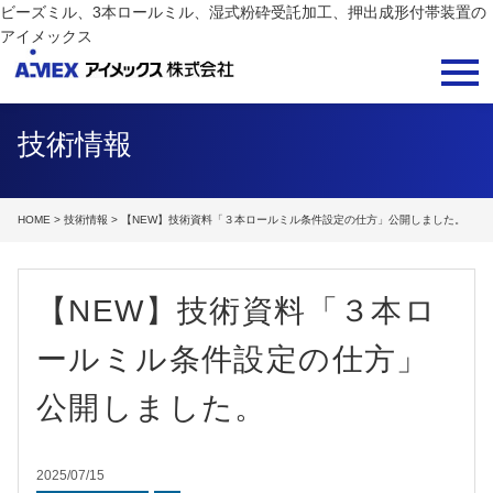
ビーズミル、3本ロールミル、湿式粉砕受託加工、押出成形付帯装置の
アイメックス
技術情報
HOME
>
技術情報
> 【NEW】技術資料「３本ロールミル条件設定の仕方」公開しました。
【NEW】技術資料「３本ロ
ールミル条件設定の仕方」
公開しました。
2025/07/15