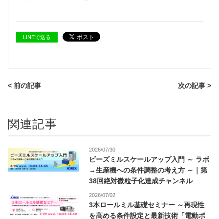
LINEで送る
< 前の記事
次の記事 >
関連記事
2026/07/30
ビーズミルスケールアップ入門 ～ ラボ
→生産機への条件調整の考え方 ～｜第
38回絶対微粒子化達成チャンネル
2026/07/02
3本ロールミル基礎セミナー ～再現性
を高める条件設定と最新技術「電動ポ