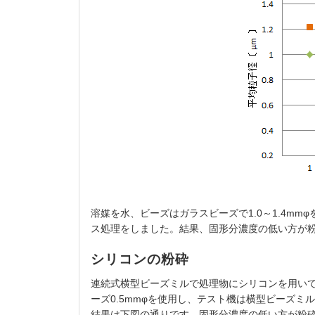
溶媒を水、ビーズはガラスビーズで1.0～1.4mm
ス処理をしました。結果、固形分濃度の低い方が
シリコンの粉砕
連続式横型ビーズミルで処理物にシリコンを用いて2
ーズ0.5mmφを使用し、テスト機は横型ビーズミ
結果は下図の通りです。固形分濃度の低い方が粉