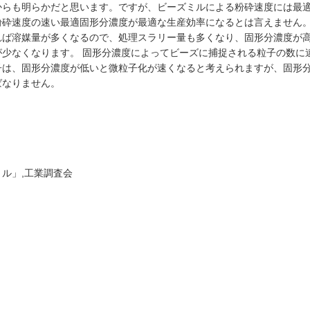
からも明らかだと思います。ですが、ビーズミルによる粉砕速度には最
砕速度の速い最適固形分濃度が最適な生産効率になるとは言えません。
れば溶媒量が多くなるので、処理スラリー量も多くなり、固形分濃度が
少なくなります。 固形分濃度によってビーズに捕捉される粒子の数に
子は、固形分濃度が低いと微粒子化が速くなると考えられますが、固形
ばなりません。
ル」,工業調査会