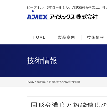
ビーズミル、3本ロールミル、湿式粉砕受託加工、押
HOME
製品案内
技術情報
技術情報
HOME
>
技術情報
> 固形分濃度と粉砕速度の関係
固形分濃度と粉砕速度