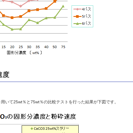
速度
いて25wt％と75wt％の比較テストを行った結果が下図です。