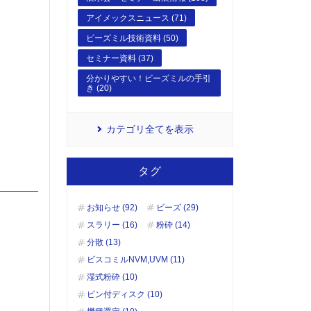
アイメックスニュース (71)
ビーズミル技術資料 (50)
セミナー資料 (37)
分かりやすい！ビーズミルの手引
き (20)
カテゴリ全てを表示
タグ
お知らせ (92)
ビーズ (29)
スラリー (16)
粉砕 (14)
分散 (13)
ビスコミルNVM,UVM (11)
湿式粉砕 (10)
ピン付ディスク (10)