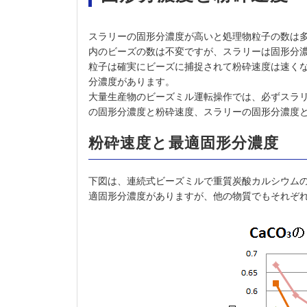
スラリーの固形分濃度が高いと処理物粒子の数は
内のビーズの数は不変ですが、スラリーは固形分
粒子は確実にビーズに捕捉されて粉砕速度は速く
分濃度があります。
大量生産物のビーズミル運転操作では、必ずスラ
の固形分濃度と粉砕速度、スラリーの固形分濃度
粉砕速度と最適固形分濃度
下図は、連続式ビーズミルで重質炭酸カルシウムの
適固形分濃度がありますが、他の物質でもそれぞ