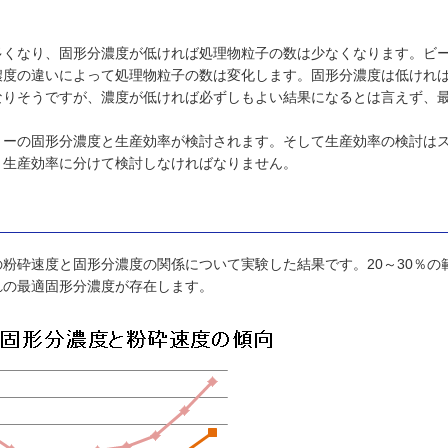
多くなり、固形分濃度が低ければ処理物粒子の数は少なくなります。ビ
濃度の違いによって処理物粒子の数は変化します。固形分濃度は低けれ
なりそうですが、濃度が低ければ必ずしもよい結果になるとは言えず、
リーの固形分濃度と生産効率が検討されます。そして生産効率の検討は
と生産効率に分けて検討しなければなりません。
粉砕速度と固形分濃度の関係について実験した結果です。20～30％の
れの最適固形分濃度が存在します。