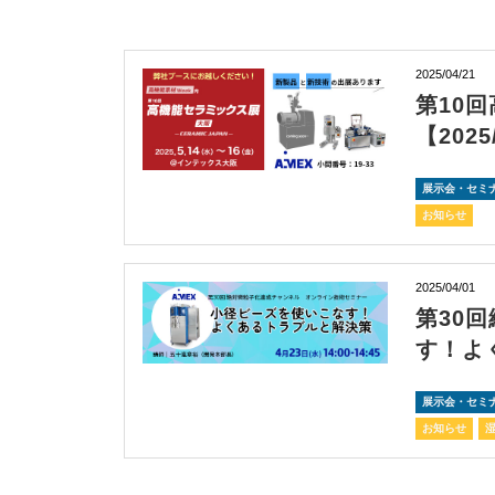
2025/04/21
第10
【2025
展示会・セミ
お知らせ
2025/04/01
第30
す！よ
展示会・セミ
お知らせ