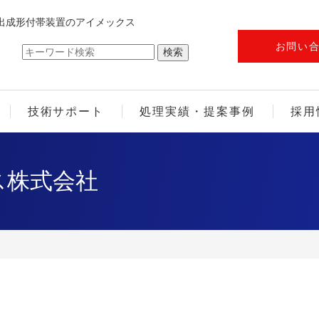
出成形付帯装置のアイメックス
お問い
技術サポート
処理実績・提案事例
採用
ス株式会社