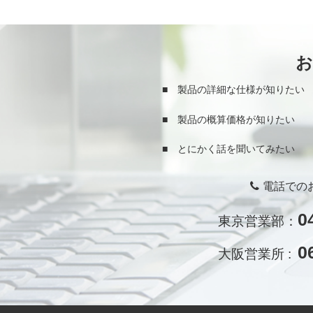
■ 製品の詳細な仕様が知りたい
■ 製品の概算価格が知りたい
■ とにかく話を聞いてみたい
電話での
0
東京営業部：
0
大阪営業所 :