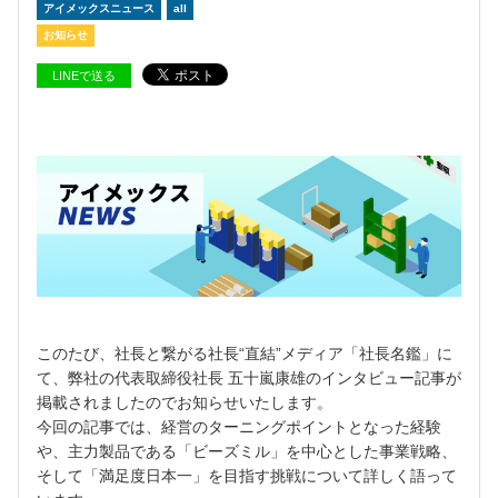
アイメックスニュース
all
お知らせ
LINEで送る
このたび、社長と繋がる社長“直結”メディア「社長名鑑」に
て、弊社の代表取締役社長 五十嵐康雄のインタビュー記事が
掲載されましたのでお知らせいたします。
今回の記事では、経営のターニングポイントとなった経験
や、主力製品である「ビーズミル」を中心とした事業戦略、
そして「満足度日本一」を目指す挑戦について詳しく語って