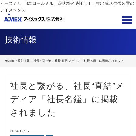
ビーズミル、3本ロールミル、湿式粉砕受託加工、押出成形付帯装置の
アイメックス
技術情報
HOME
>
技術情報
> 社長と繋がる、社長“直結”メディア「社長名鑑」に掲載されました
社長と繋がる、社長“直結”メ
ディア「社長名鑑」に掲載
されました
2024/12/05