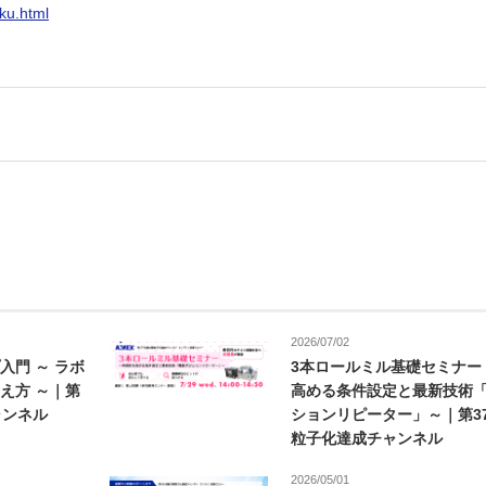
ku.html
2026/07/02
入門 ～ ラボ
3本ロールミル基礎セミナー
え方 ～｜第
高める条件設定と最新技術
ャンネル
ションリピーター」～｜第3
粒子化達成チャンネル
2026/05/01