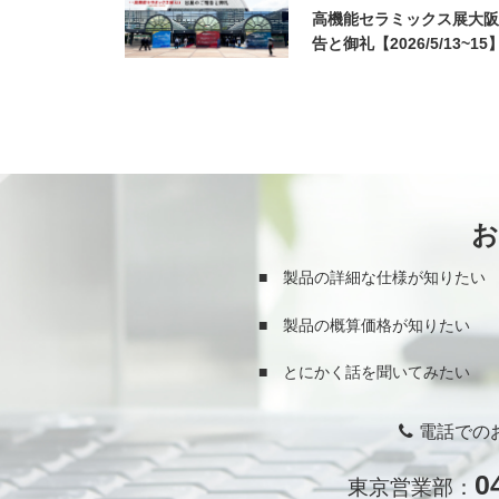
高機能セラミックス展大阪
告と御礼【2026/5/13~15
■ 製品の詳細な仕様が知りたい
■ 製品の概算価格が知りたい
■ とにかく話を聞いてみたい
電話での
0
東京営業部：