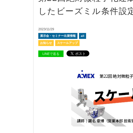
したビーズミル条件設
2023/11/29
展示会・セミナー出展情報
all
お知らせ
スケールアップ
LINEで送る