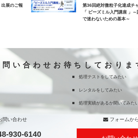
 出展のご報
第36回絶対微粒子化達成チ
】
「 ビーズミル入門講座 」
で迷わないための基本～
お問い合わせお待ちしておりま
■ 処理テストをしてみたい
■ レンタルをしてみたい
■ 処理実績があるか聞いてみた
お問い合わせ
フォームか
48-930-6140