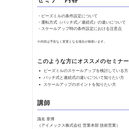
・ビーズミルの条件設定について
・運転方式（バッチ式／連続式）の違いについて
・スケールアップ時の条件設定における注意点
※内容は予告なく変更となる場合が御座います。
このような方にオススメのセミナ
ビーズミルのスケールアップを検討している方
バッチ式と連続式の違いについて知りたい方
スケールアップのポイントを知りたい方
講師
識名 章博
（アイメックス株式会社 営業本部 技術営業）