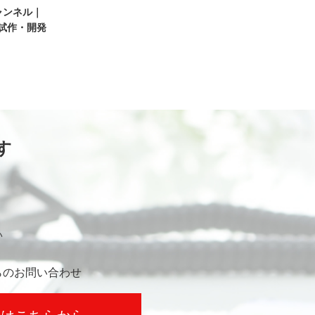
ャンネル｜
～試作・開発
す
い
らのお問い合わせ