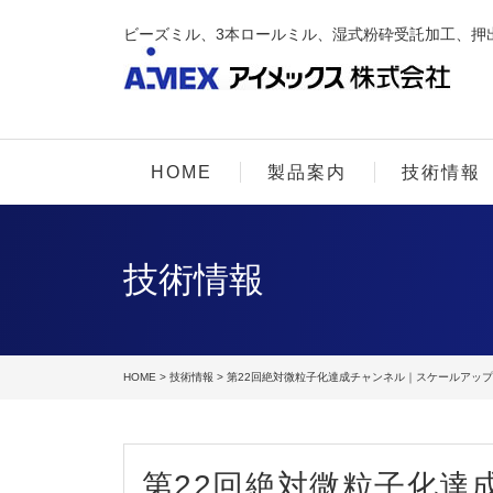
ビーズミル、3本ロールミル、湿式粉砕受託加工、押
HOME
製品案内
技術情報
技術情報
HOME
>
技術情報
> 第22回絶対微粒子化達成チャンネル｜スケールアッ
第22回絶対微粒子化達