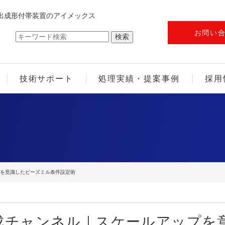
出成形付帯装置のアイメックス
お問い
技術サポート
処理実績・提案事例
採用
プを意識したビーズミル条件設定術
成チャンネル｜スケールアップを