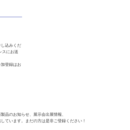
申し込みくだ
レスにお送
参加登録はお
新製品のお知らせ、展示会出展情報、
信しています。まだの方は是非ご登録ください！