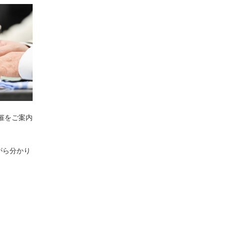
催をご案内
がら分かり