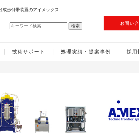
出成形付帯装置のアイメックス
お問い
技術サポート
処理実績・提案事例
採用