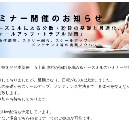
社技術開発本部長 五十嵐 章裕が講師を務めるビーズミルのセミナー開
。
定しておりましたが、延期となり、日程が6/30に決定しました。
ルの基礎からスケールアップ、メンテナンス方法まで、具体例を交えな
明致します。
参加をお待ちしております。
のLive配信も予定しています。
ない場合でもWebセミナーでのご参加が可能です。