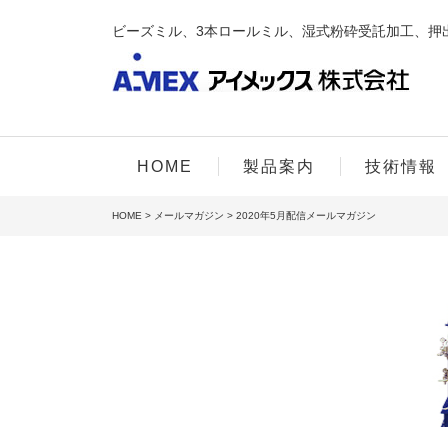
ビーズミル、3本ロールミル、湿式粉砕受託加工、押
HOME
製品案内
技術情報
HOME
>
メールマガジン
> 2020年5月配信メールマガジン