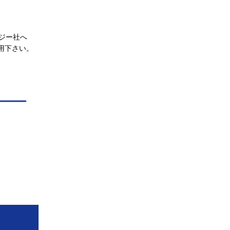
ジー社へ
活用下さい。