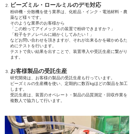
ビーズミル・ロールミルのデモ対応
粉砕機・分散機を使う業界は、化粧品・インク・電池材料・農
薬など様々です。
そのような業界のお客様から
「この粉ってアイメックスの装置で粉砕できますか？」
「粒子をナノレベルに細かくしてみたい！」
などお問い合わせを頂きますが、それが出来るかを確かめるた
めにテストを行います。
テストで良い結果を出すことで、装置導入や受託生産に繋がり
ます。
お客様製品の受託生産
研究開発は、お客様の製品の受託生産も行っています。
ビーズミルの生産機を使い、定期的に数百kgほどの製品を加工
します。
受託生産は、装置のオペレート・製品の品質測定・回収作業を
複数人で協力して行います。